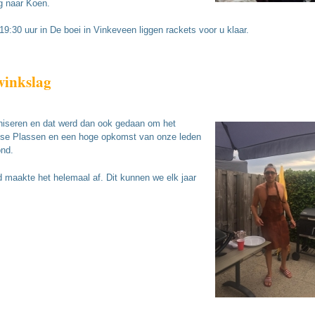
ng naar Koen.
30 uur in De boei in Vinkeveen liggen rackets voor u klaar.
winkslag
niseren en dat werd dan ook gedaan om het
ense Plassen en een hoge opkomst van onze leden
ond.
d maakte het helemaal af. Dit kunnen we elk jaar