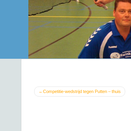
Bericht
Competitie-wedstrijd tegen Putten – thuis
navigatie