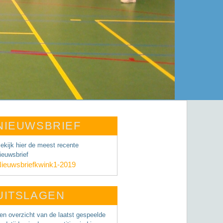
NIEUWSBRIEF
ekijk hier de meest recente
ieuwsbrief
ieuwsbriefkwink1-2019
UITSLAGEN
en overzicht van de laatst gespeelde