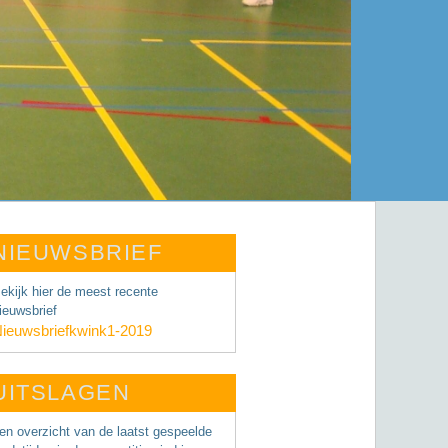
NIEUWSBRIEF
ekijk hier de meest recente
ieuwsbrief
ieuwsbriefkwink1-2019
UITSLAGEN
en overzicht van de laatst gespeelde