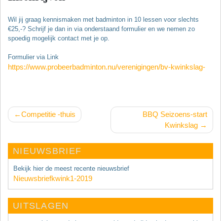
Wil jij graag kennismaken met badminton in 10 lessen voor slechts
€25,-? Schrijf je dan in via onderstaand formulier en we nemen zo
spoedig mogelijk contact met je op.
Formulier via Link
https://www.probeerbadminton.nu/verenigingen/bv-kwinkslag-
Bericht
Competitie -thuis
BBQ Seizoens-start
navigatie
Kwinkslag
NIEUWSBRIEF
Bekijk hier de meest recente nieuwsbrief
Nieuwsbriefkwink1-2019
UITSLAGEN