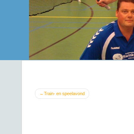
Bericht
Train- en speelavond
navigatie