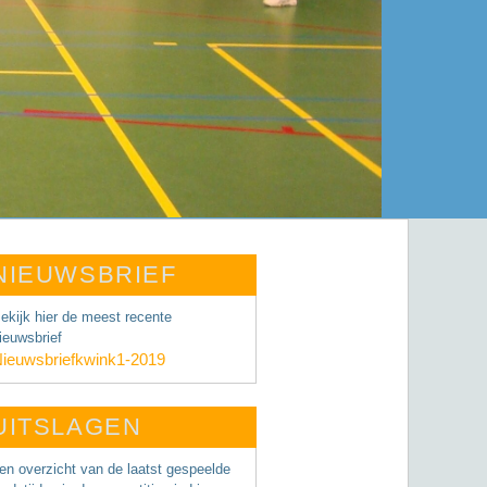
NIEUWSBRIEF
ekijk hier de meest recente
ieuwsbrief
ieuwsbriefkwink1-2019
UITSLAGEN
en overzicht van de laatst gespeelde